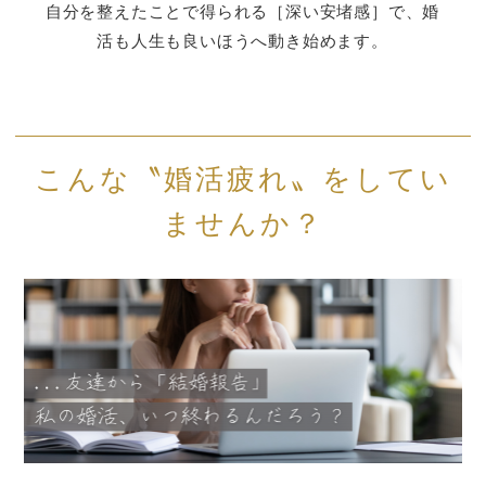
こんな〝婚活疲れ〟をしてい
ませんか？