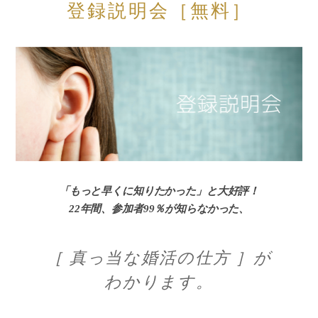
登録説明会［無料］
「もっと早くに知りたかった」と大好評！
22年間、参加者99％が知らなかった、
［ 真っ当な婚活の仕方 ］が
わかります。