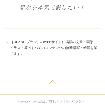
誰かを本気で愛したい！
［BLANC ブラン］のWEBサイトに掲載の文章・画像・
イラスト等のすべてのコンテンツの無断複写・転載を禁
じます。
Copyright © 2026 お見合い専門サロン［ BLANC ブラン ］