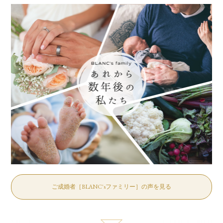
ご成婚者［BLANC'sファミリー］の声を見る