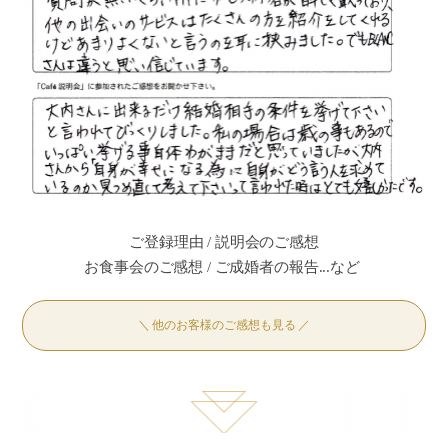
ご登録理由 / 説明会のご感想
お食事会のご感想 / ご成婚者の報告...など
＼ 他のお客様のご感想も見る ／