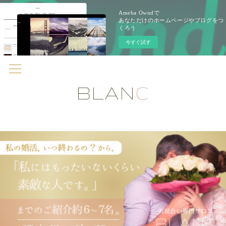
Ameba Owndで
あなただけのホームページやブログをつ
くろう
今すぐ試す