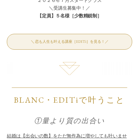
２０２６年７月スタートクラス
＼受講生募集中！／
【定員】５名様［少数精鋭制］
＼ 恋も人生も叶える講座［EDITi］を見る！／
BLANC・EDITiで叶うこと
①量より質の出合い
結婚は【出会いの数】をただ無作為に増やしても叶いませ