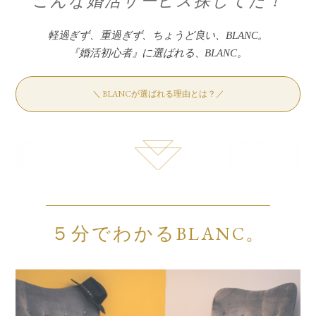
こんな婚活サービス探してた！
軽過ぎず、重過ぎず、ちょうど良い、BLANC。
『婚活初心者』に選ばれる、BLANC。
＼ BLANCが選ばれる理由とは？／
５分でわかるBLANC。