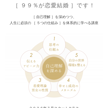
［ ９９％が恋愛結婚 ］です！
［ 自己理解 ］を深めつつ、
人生に必須の ［ ５つの仕組み ］を体系的に学べる講座