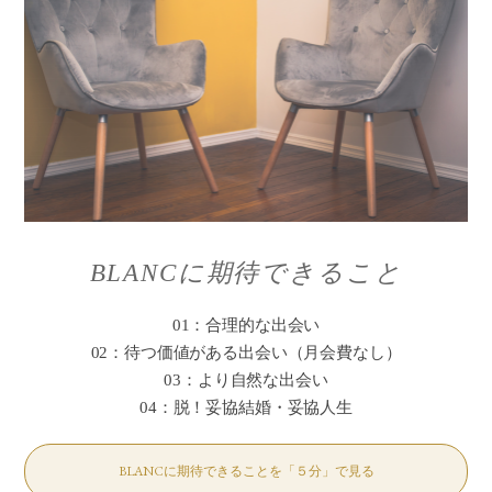
BLANCに期待できること
01：合理的な出会い
02：待つ価値がある出会い（月会費なし）
03：より自然な出会い
04：脱！妥協結婚・妥協人生
BLANCに期待できることを「５分」で見る