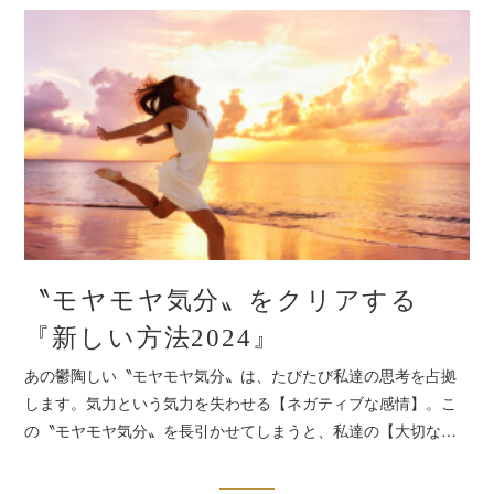
〝モヤモヤ気分〟をクリアする
『新しい方法2024』
あの鬱陶しい〝モヤモヤ気分〟は、たびたび私達の思考を占拠
します。気力という気力を失わせる【ネガティブな感情】。こ
の〝モヤモヤ気分〟を長引かせてしまうと、私達の【大切な…