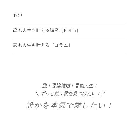
脱！妥協結婚！妥協人生！
＼ ずっと続く愛を見つけたい！／
誰かを本気で愛したい！