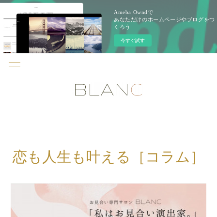
Ameba Owndで
あなただけのホームページやブログをつ
くろう
今すぐ試す
恋も人生も叶える［コラム］