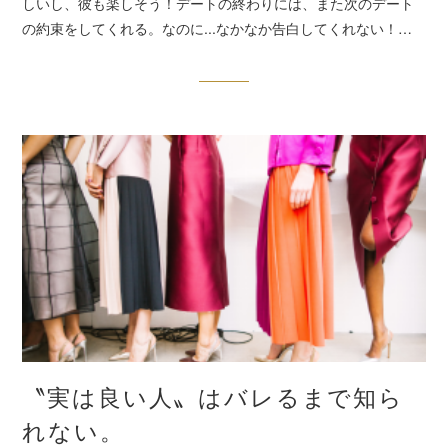
しいし、彼も楽しそう！デートの終わりには、また次のデート
の約束をしてくれる。なのに...なかなか告白してくれない！…
〝実は良い人〟はバレるまで知ら
れない。