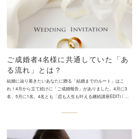
ご成婚者4名様に共通していた「あ
る流れ」とは？
結婚に辿り着きたいあなたに贈る「結婚までのルート」はこ
れ！4月から立て続けに「ご成婚報告」がありました。4月に3
名、5月に1名。4名とも「恋も人生も叶える継続講座EDITi / …