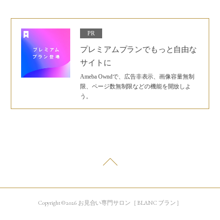
PR
プレミアムプランでもっと自由な
サイトに
Ameba Owndで、広告非表示、画像容量無制
限、ページ数無制限などの機能を開放しよ
う。
Copyright © 2026 お見合い専門サロン［ BLANC ブラン ］