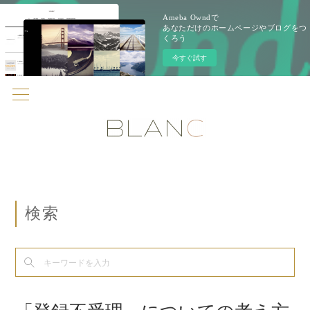
Ameba Owndで
あなただけのホームページやブログをつ
くろう
今すぐ試す
検索