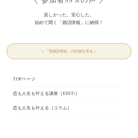
＼ 参加者99％の声 ／
楽しかった。安心した。
始めて聞く「婚活情報」に納得！
＼ 「登録説明会」の詳細を見る ／