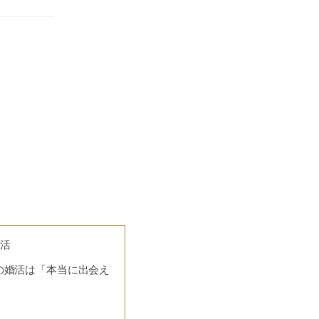
婚活
Cでの婚活は「本当に出会え