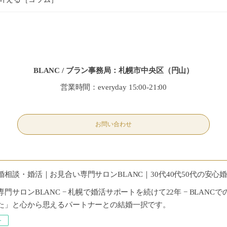
BLANC / ブラン事務局：札幌市中央区（円山）
営業時間：everyday 15:00-21:00
お問い合わせ
婚相談・婚活｜お見合い専門サロンBLANC｜30代40代50代の安心
門サロンBLANC − 札幌で婚活サポートを続けて22年 − BLAN
た」と心から思えるパートナーとの結婚一択です。
ー