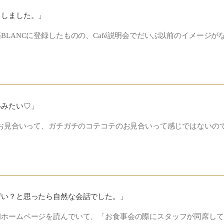
りしました。」
BLANCに登録したものの、Café説明会でだいぶ以前のイメージが
いみたい♡」
のお見合いって、ガチガチのコテコテのお見合いって感じではないの
ずい？と思ったら自然な会話でした。」
ホームページを読んでいて、「お食事会の際にスタッフが同席して.