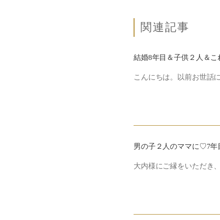
関連記事
こんにちは。以前お世話に
男の子２人のママに♡7年
大内様にご縁をいただき