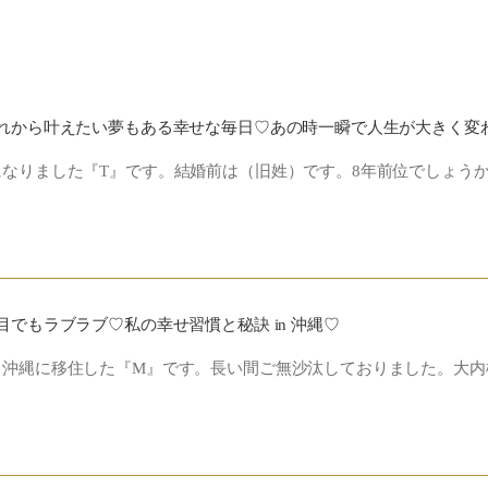
なりました『T』です。結婚前は（旧姓）です。8年前位でしょう
目でもラブラブ♡私の幸せ習慣と秘訣 in 沖縄♡
、沖縄に移住した『M』です。長い間ご無沙汰しておりました。大内