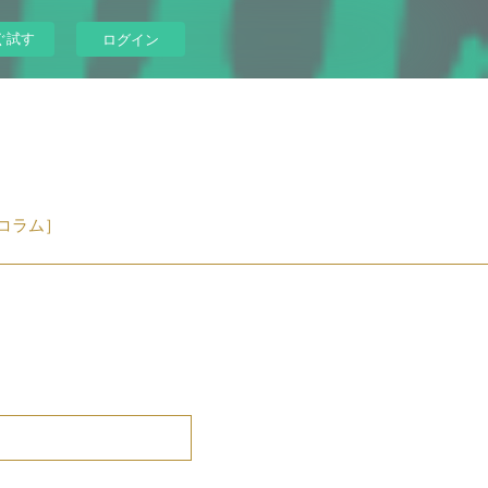
ぐ試す
ログイン
コラム］