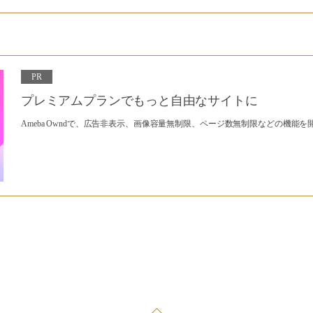
PR
プレミアムプランでもっと自由なサイトに
Ameba Owndで、広告非表示、画像容量無制限、ページ数無制限などの機能を