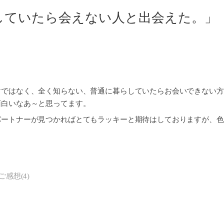
していたら会えない人と出会えた。」
けではなく、全く知らない、普通に暮らしていたらお会いできない方
面白いなあ～と思ってます。
パートナーが見つかればとてもラッキーと期待はしておりますが、色
ご感想
(
4
)