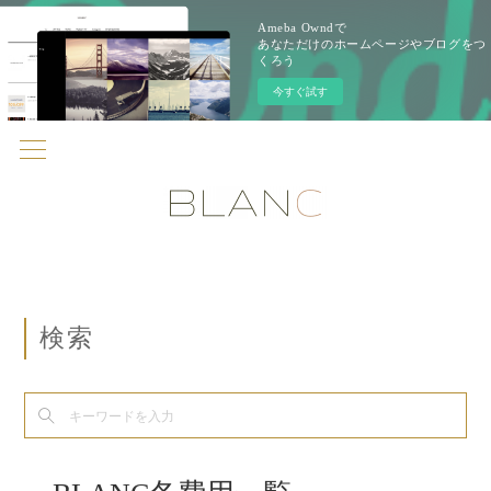
Ameba Owndで
あなただけのホームページやブログをつ
くろう
今すぐ試す
検索