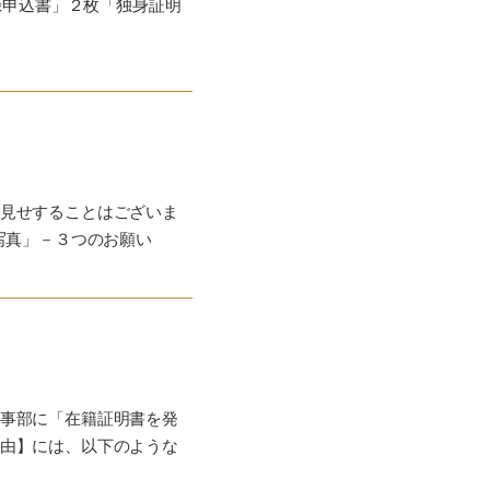
録申込書」２枚「独身証明
見せすることはございま
写真」－３つのお願い
事部に「在籍証明書を発
由】には、以下のような