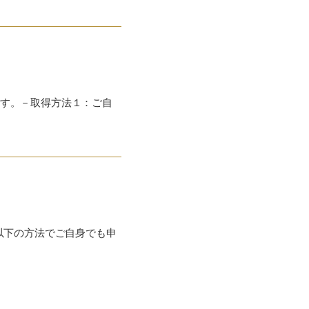
す。－取得方法１：ご自
。
以下の方法でご自身でも申