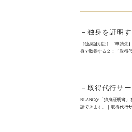
－独身を証明す
［独身証明証］［申請先
身で取得する２：「取得代
－取得代行サー
BLANCが「独身証明書
請できます。｜取得代行