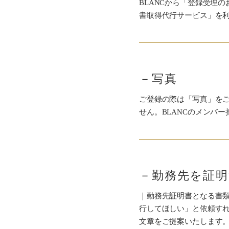
BLANCから「登録受理
書取得代行サービス」を
－写真
ご登録の際は「写真」を
せん。BLANCのメンバ
－勤務先を証明
｜勤務先証明書となる書
行してほしい」と依頼す
文章をご提案いたします。- - - - -