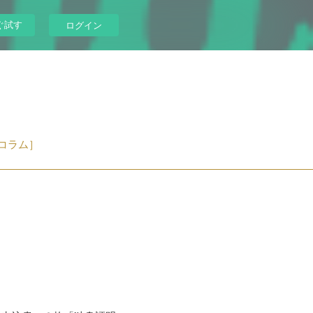
ぐ試す
ログイン
コラム］