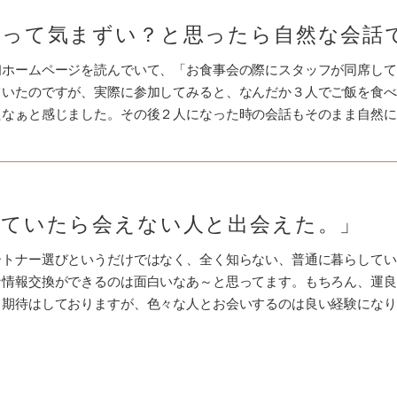
席って気まずい？と思ったら自然な会話
ホームページを読んでいて、「お食事会の際にスタッフが同席して.
ていたのですが、実際に参加してみると、なんだか３人でご飯を食べ
たなぁと感じました。その後２人になった時の会話もそのまま自然に
していたら会えない人と出会えた。」
ートナー選びというだけではなく、全く知らない、普通に暮らしてい
な情報交換ができるのは面白いなあ～と思ってます。もちろん、運良
と期待はしておりますが、色々な人とお会いするのは良い経験になり