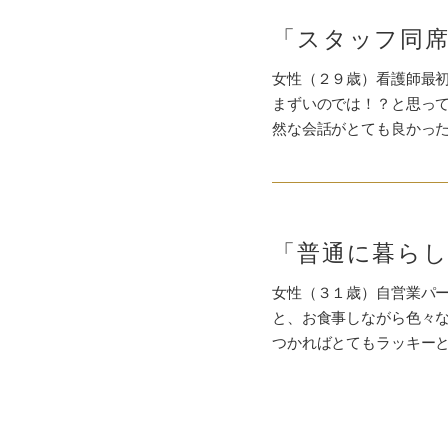
「スタッフ同
女性（２９歳）看護師最初
まずいのでは！？と思っ
然な会話がとても良かっ
「普通に暮ら
女性（３１歳）自営業パ
と、お食事しながら色々
つかればとてもラッキー