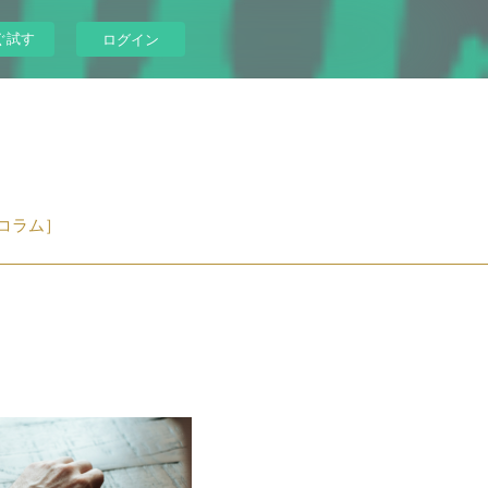
ぐ試す
ログイン
コラム］