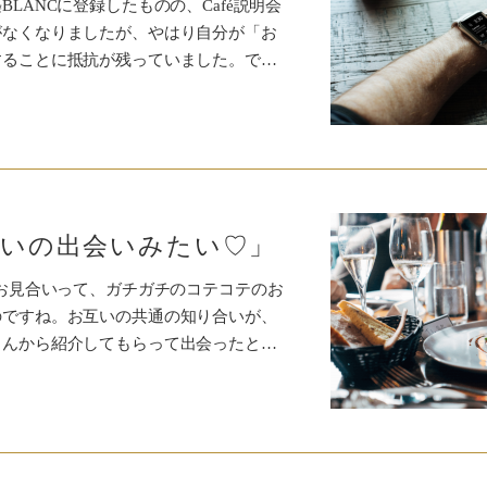
LANCに登録したものの、Café説明会
がなくなりましたが、やはり自分が「お
することに抵抗が残っていました。で…
合いの出会いみたい♡」
のお見合いって、ガチガチのコテコテのお
のですね。お互いの共通の知り合いが、
さんから紹介してもらって出会ったと…